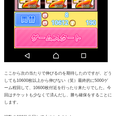
ここから次の当たりで伸びるのを期待したのですが、どう
しても10600枚以上から伸びない（笑）
最終的に5000ゲ
ーム程回して、10600枚付近を行ったり来たりでした。
今
回はチケットも少なくて済んだし、勝ち確保をすることに
します。