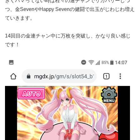
きくハマってない時は程々の連チャンでリカバリーしつ
つ、金SevenやHappy Sevenの健闘で出玉がじわじわ増え
ていきます。
14回目の金連チャン中に万枚を突破し、かなり良い感じ
です！