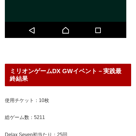
ミリオンゲームDX GWイベント－実践最
終結果
使用チケット：10枚
総ゲーム数：5211
Delax Seven初当たり：25回