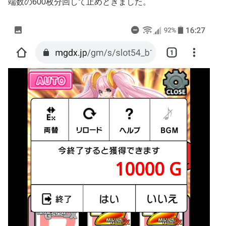
端数の600枚分回して止めときました。