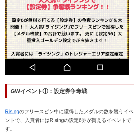
GWイベント①：設定券争奪戦
Rising
のフリースピン中に獲得したメダルの数を競うイベ
ントで、入賞者にはRisingの設定6券が貰えるイベントで
す。