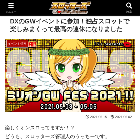
メニュー
検索
DXのGWイベントに参加！独占スロットで
楽しみまくって最高の連休になりました
イベント情報
2021.05.15
2021.06.02
楽しくオンスロってますか！？
どうも、スロッターズ管理人のうっちーです。