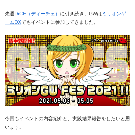
先週
DiCE（ディーチェ）
に引き続き、GWは
ミリオンゲ
ームDX
でもイベントに参加してきました。
今回もイベントの内容紹介と、実践結果報告をしたいと思
います。