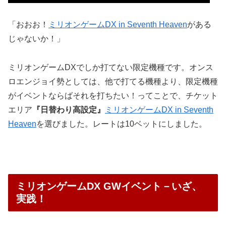
「おおお！
ミリオンゲームDX in Seventh Heaven
がある
じゃないか！」
ミリオンゲームDXでしか打てない限定機種です。
オンス
ロエンジョイ勢としては、他で打てる機種より、限定機種
がイベントならばそれを打ちたい！ってこと
で、チケット
エリア
『日替わり高設定』
ミリオンゲームDX in Seventh
Heaven
を選びました。
レートは10ベットにしました。
ミリオンゲームDX GWイベント－いざ、
実践！